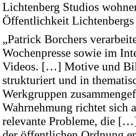
Lichtenberg Studios wohnen
Öffentlichkeit Lichtenbergs 
„Patrick Borchers verarbeit
Wochenpresse sowie im Inte
Videos. […] Motive und Bil
strukturiert und in themati
Werkgruppen zusammengefas
Wahrnehmung richtet sich au
relevante Probleme, die […
der öffentlichen Ordnung e