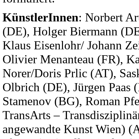
KünstlerInnen
: Norbert A
(DE), Holger Biermann (DE)
Klaus Eisenlohr/ Johann Ze
Olivier Menanteau (FR), K
Norer/Doris Prlic (AT), Sas
Olbrich (DE), Jürgen Paas 
Stamenov (BG), Roman Pfeff
TransArts – Transdisziplinä
angewandte Kunst Wien) (A