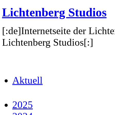
Lichtenberg Studios
[:de]Internetseite der Licht
Lichtenberg Studios[:]
Aktuell
2025