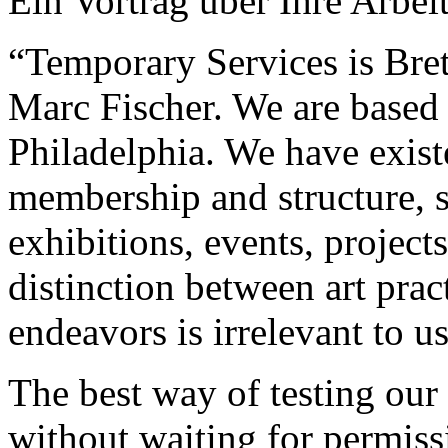
Ein Vortrag über Ihre Arbeit
“Temporary Services is Bre
Marc Fischer. We are based
Philadelphia. We have exist
membership and structure, 
exhibitions, events, project
distinction between art pra
endeavors is irrelevant to us
The best way of testing our
without waiting for permiss