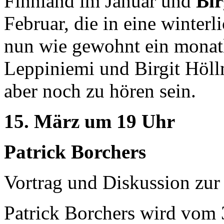
Finnland im Januar und
Bir
Februar, die in eine winterl
nun wie gewohnt ein monat
Leppiniemi und Birgit Höll
aber noch zu hören sein.
15. März um 19 Uhr
Patrick Borchers
Vortrag und Diskussion zur 
Patrick Borchers wird vom 3