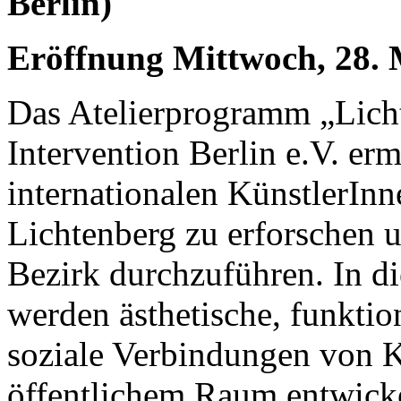
Berlin)
Eröffnung Mittwoch, 28.
Das Atelierprogramm „Lich
Intervention Berlin e.V. erm
internationalen KünstlerIn
Lichtenberg zu erforschen u
Bezirk durchzuführen. In 
werden ästhetische, funktio
soziale Verbindungen von K
öffentlichem Raum entwicke