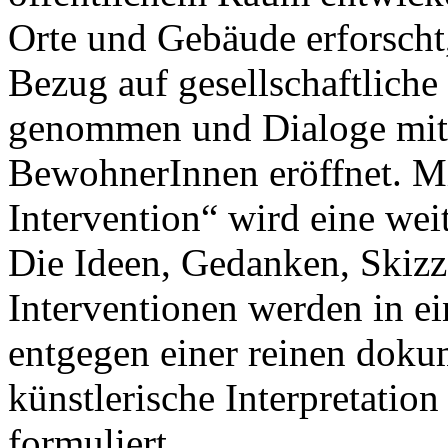
Orte und Gebäude erforscht,
Bezug auf gesellschaftlich
genommen und Dialoge mit
BewohnerInnen eröffnet. Mi
Intervention“ wird eine wei
Die Ideen, Gedanken, Skiz
Interventionen werden in ei
entgegen einer reinen doku
künstlerische Interpretatio
formuliert.