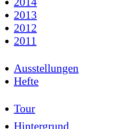
2014
2013
2012
2011
Ausstellungen
Hefte
Tour
Hintergrund