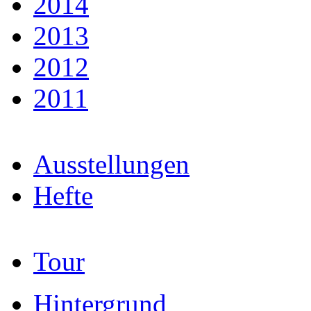
2014
2013
2012
2011
Ausstellungen
Hefte
Tour
Hintergrund