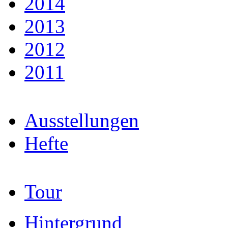
2014
2013
2012
2011
Ausstellungen
Hefte
Tour
Hintergrund