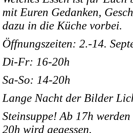
mit Euren Gedanken, Geschi
dazu in die Küche vorbei.
Öffnungszeiten: 2.-14. Sep
Di-Fr: 16-20h
Sa-So: 14-20h
Lange Nacht der Bilder Lic
Steinsuppe! Ab 17h werden 
20h wird gegessen.