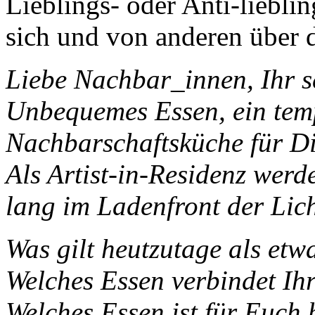
Lieblings- oder Anti-liebli
sich und von anderen über d
Liebe Nachbar_innen, Ihr se
Unbequemes Essen, ein temp
Nachbarschaftsküche für Di
Als Artist-in-Residenz wer
lang im Ladenfront der Lich
Was gilt heutzutage als etw
Welches Essen verbindet Ih
Welches Essen ist für Euch