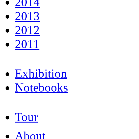
2014
2013
2012
2011
Exhibition
Notebooks
Tour
About