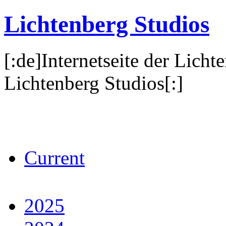
Lichtenberg Studios
[:de]Internetseite der Licht
Lichtenberg Studios[:]
Current
2025