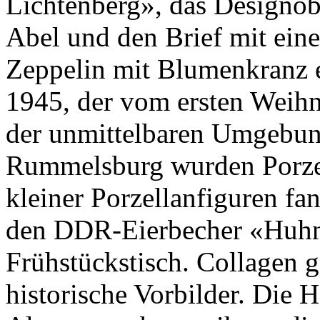
Lichtenberg», das Designob
Abel und den Brief mit ein
Zeppelin mit Blumenkranz 
1945, der vom ersten Weihna
der unmittelbaren Umgebun
Rummelsburg wurden Porzel
kleiner Porzellanfiguren f
den DDR-Eierbecher «Huhn
Frühstückstisch. Collagen 
historische Vorbilder. Die H