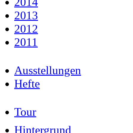
2014
2013
2012
2011
Ausstellungen
Hefte
Tour
Hintergrund