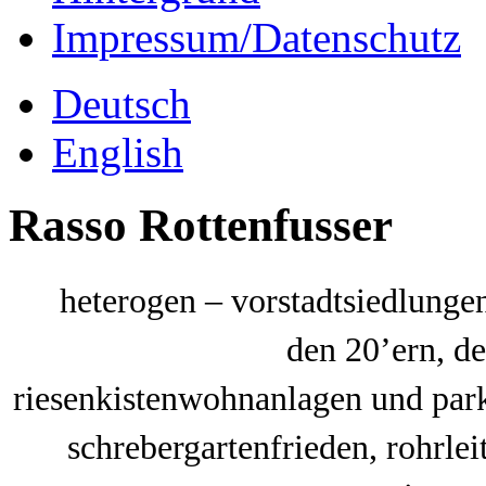
Impressum/Datenschutz
Deutsch
English
Rasso Rottenfusser
heterogen – vorstadtsiedlungen
den 20’ern, d
riesenkistenwohnanlagen und park
schrebergartenfrieden, rohrl