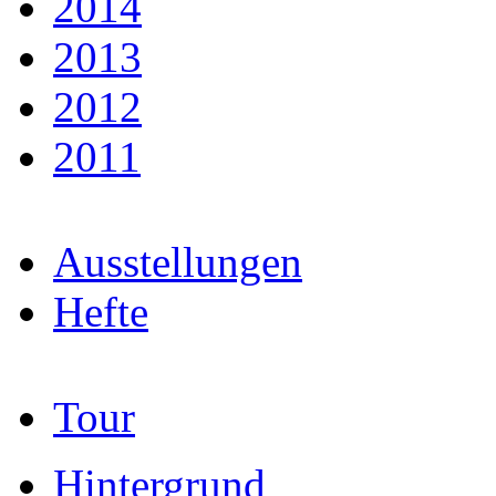
2014
2013
2012
2011
Ausstellungen
Hefte
Tour
Hintergrund