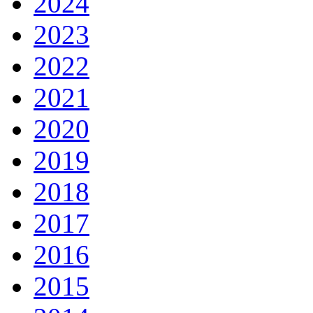
2024
2023
2022
2021
2020
2019
2018
2017
2016
2015