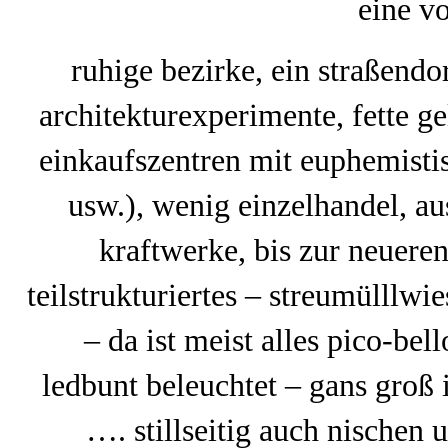
eine vo
ruhige bezirke, ein straßend
architekturexperimente, fette 
einkaufszentren mit euphemistis
usw.), wenig einzelhandel, au
kraftwerke, bis zur neuere
teilstrukturiertes – streumülllw
– da ist meist alles pico-be
ledbunt beleuchtet – gans groß
…. stillseitig auch nischen u