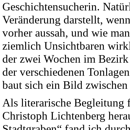
Geschichtensucherin. Natürl
Veränderung darstellt, wen
vorher aussah, und wie man
ziemlich Unsichtbaren wirk
der zwei Wochen im Bezirk 
der verschiedenen Tonlagen
baut sich ein Bild zwische
Als literarische Begleitung 
Christoph Lichtenberg hera
Stadtgraben“ fand ich durch