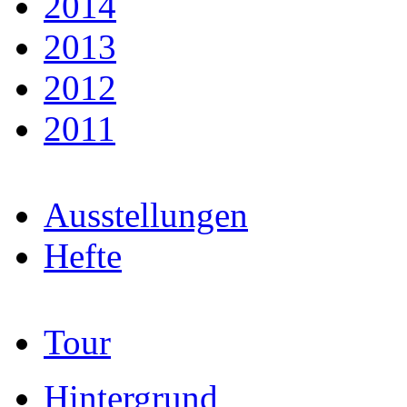
2014
2013
2012
2011
Ausstellungen
Hefte
Tour
Hintergrund